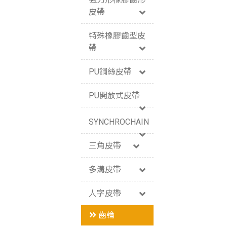
皮帶
特殊橡膠齒型皮
帶
PU鋼絲皮帶
PU開放式皮帶
SYNCHROCHAIN
三角皮帶
多溝皮帶
人字皮帶
齒輪