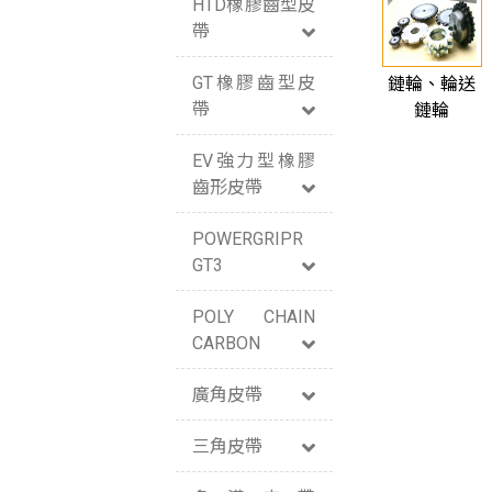
HTD橡膠齒型皮
帶
GT橡膠齒型皮
鏈輪、輪送
帶
鏈輪
EV強力型橡膠
齒形皮帶
POWERGRIPR
GT3
POLY CHAIN
CARBON
廣角皮帶
三角皮帶