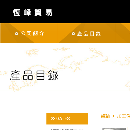
齒輪
加工
GATES