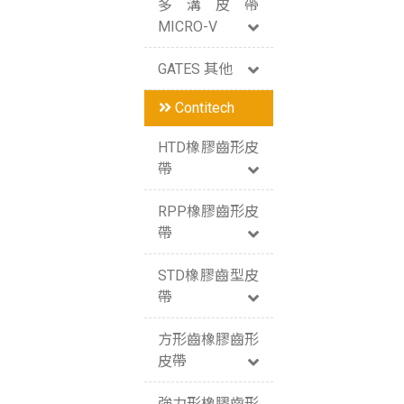
多溝皮帶
MICRO-V
GATES 其他
Contitech
HTD橡膠齒形皮
帶
RPP橡膠齒形皮
帶
STD橡膠齒型皮
帶
方形齒橡膠齒形
皮帶
強力形橡膠齒形