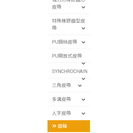
皮帶
特殊橡膠齒型皮
帶
PU鋼絲皮帶
PU開放式皮帶
SYNCHROCHAIN
三角皮帶
多溝皮帶
人字皮帶
齒輪