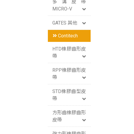
多溝皮帶
MICRO-V
GATES 其他
Contitech
HTD橡膠齒形皮
帶
RPP橡膠齒形皮
帶
STD橡膠齒型皮
帶
方形齒橡膠齒形
皮帶
強力形橡膠齒形