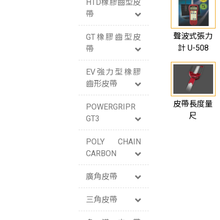
HTD橡膠齒型皮
帶
聲波式張力
GT橡膠齒型皮
計 U-508
帶
EV強力型橡膠
齒形皮帶
皮帶長度量
POWERGRIPR
尺
GT3
POLY CHAIN
CARBON
廣角皮帶
三角皮帶