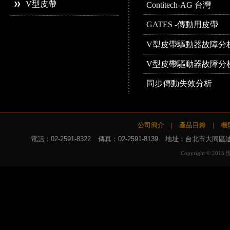
V型皮帶
Contitech-AG 台灣
GATES -傳動用皮帶
V型皮帶驅動器故障分析
V型皮帶驅動器故障分析
同步傳動失效分析
公司簡介
|
產品目錄
|
機
電話：
02-2591-8322
傳真：02-2591-8139
地址：台北市大同區迪化
Copyright © 2015