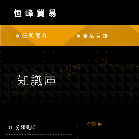
全部
分類測試