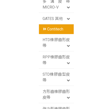
多溝皮帶
MICRO-V
GATES 其他
Contitech
HTD橡膠齒形皮
帶
RPP橡膠齒形皮
帶
STD橡膠齒型皮
帶
方形齒橡膠齒形
皮帶
強力形橡膠齒形