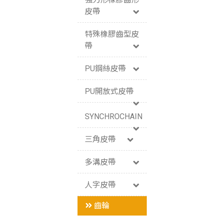
皮帶
特殊橡膠齒型皮
帶
PU鋼絲皮帶
PU開放式皮帶
SYNCHROCHAIN
三角皮帶
多溝皮帶
人字皮帶
齒輪