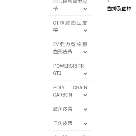
HTD橡膠齒型皮
帶
齒排及齒棒
GT橡膠齒型皮
帶
EV強力型橡膠
齒形皮帶
POWERGRIPR
GT3
POLY CHAIN
CARBON
廣角皮帶
三角皮帶