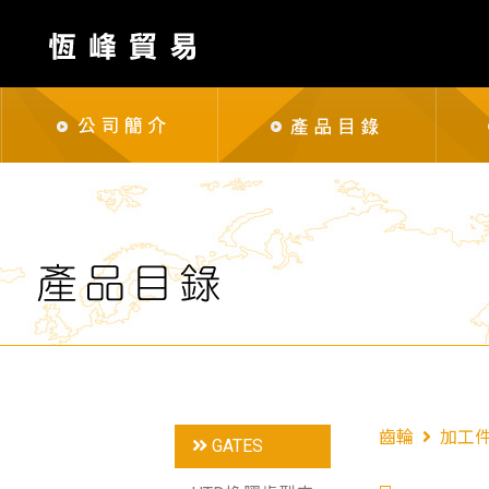
齒輪
加工
GATES