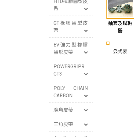
HTD橡膠齒型皮
帶
GT橡膠齒型皮
鈾套及聯軸
帶
器
EV強力型橡膠
公式表
齒形皮帶
POWERGRIPR
GT3
POLY CHAIN
CARBON
廣角皮帶
三角皮帶