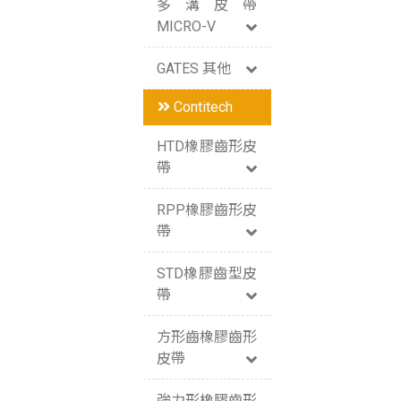
多溝皮帶
MICRO-V
GATES 其他
Contitech
HTD橡膠齒形皮
帶
RPP橡膠齒形皮
帶
STD橡膠齒型皮
帶
方形齒橡膠齒形
皮帶
強力形橡膠齒形