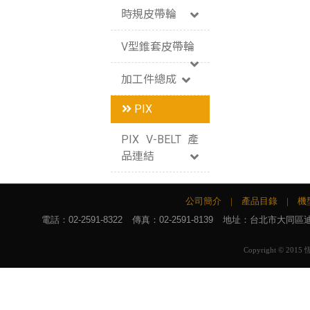
時規皮帶輪
V型錐套皮帶輪
加工件總成
PIX
PIX V-BELT 產
品連結
公司簡介
|
產品目錄
|
機
電話：
02-2591-8322
傳真：02-2591-8139
地址：台北市大同區迪化
Copyright © 2015