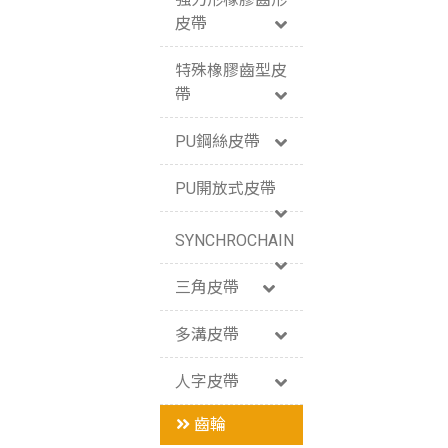
皮帶
特殊橡膠齒型皮
帶
PU鋼絲皮帶
PU開放式皮帶
SYNCHROCHAIN
三角皮帶
多溝皮帶
人字皮帶
齒輪