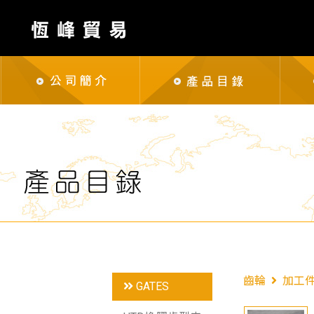
齒輪
加工
GATES