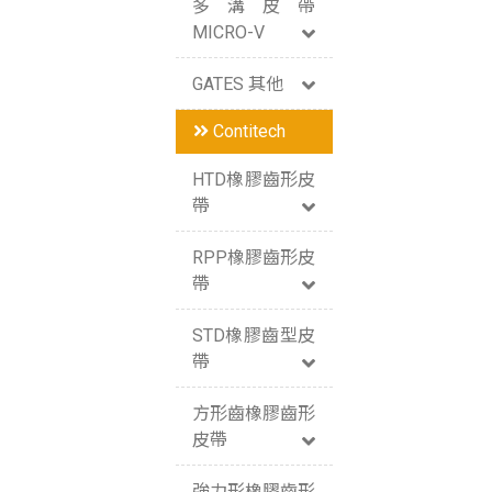
多溝皮帶
MICRO-V
GATES 其他
Contitech
HTD橡膠齒形皮
帶
RPP橡膠齒形皮
帶
STD橡膠齒型皮
帶
方形齒橡膠齒形
皮帶
強力形橡膠齒形