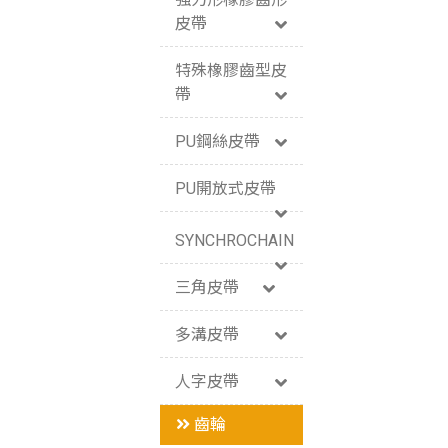
皮帶
特殊橡膠齒型皮
帶
PU鋼絲皮帶
PU開放式皮帶
SYNCHROCHAIN
三角皮帶
多溝皮帶
人字皮帶
齒輪