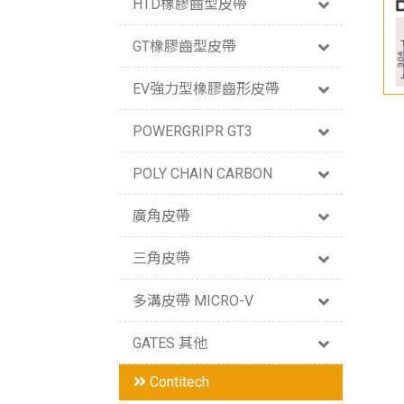
HTD橡膠齒型皮帶
GT橡膠齒型皮帶
EV強力型橡膠齒形皮帶
POWERGRIPR GT3
POLY CHAIN CARBON
廣角皮帶
三角皮帶
多溝皮帶 MICRO-V
GATES 其他
Contitech