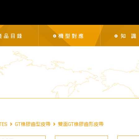
TES
GT橡膠齒型皮帶
雙面GT橡膠齒形皮帶