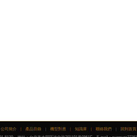
公司簡介
|
產品目錄
|
機型對應
|
知識庫
|
聯絡我們
|
回到首頁